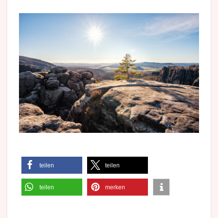
teilen
teilen
teilen
merken