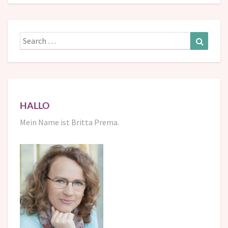
Search
Search
for:
HALLO
Mein Name ist Britta Prema.