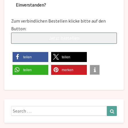
Einverstanden?
Zum verbindlichen Bestellen klicke bitte auf den
Button:
teilen
teilen
teilen
merken
Search
Search
for: