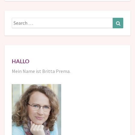
Search
Search
for:
HALLO
Mein Name ist Britta Prema.