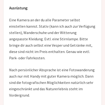
Ausrüstung
:
Eine Kamera an der du alle Parameter selbst
einstellen kannst. Stativ (kann ich auch zur Verfügung
stellen), Wanderschuhe und der Witterung
angepasste Kleidung. Evtl. eine Stirnlampe. Bitte
bringe dir auch selbst eine Vesper und Getränke mit,
diese sind nicht im Preis enthalten. Genau wie evtl.
Park- oder Fahrkosten.
Nach persönlicher Absprache ist eine Fotowanderung
auch nur mit Handy mit guter Kamera möglich. Dann
sind die fotografischen Möglichkeiten natürlich sehr
eingeschränkt und das Naturerlebnis steht im
Vordergrund.