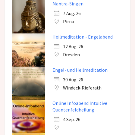
Mantra-Singen
7 Aug. 26
Pirna
Heilmeditation - Engelabend
12 Aug. 26
Dresden
Engel- und Heilmeditation
30 Aug. 26
Windeck-Rieferath
Online Infoabend Intuitive
Quantenfeldheilung
4 Sep. 26