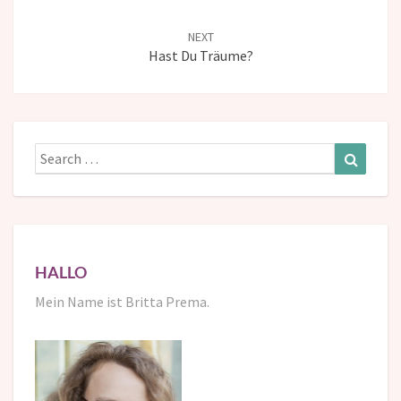
NEXT
Hast Du Träume?
Search
Search
for:
HALLO
Mein Name ist Britta Prema.