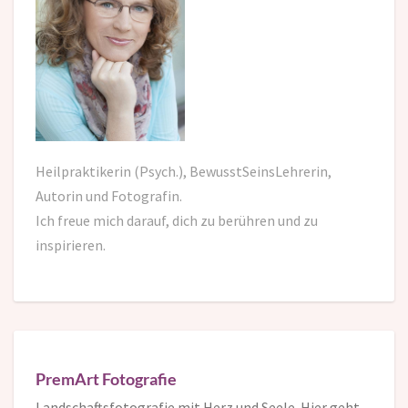
Heilpraktikerin (Psych.), BewusstSeinsLehrerin,
Autorin und Fotografin.
Ich freue mich darauf,
dich zu berühren und zu
inspirieren.
PremArt Fotografie
Landschaftsfotografie mit Herz und Seele. Hier geht