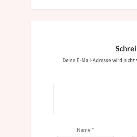
Schre
Deine E-Mail-Adresse wird nicht v
Name
*