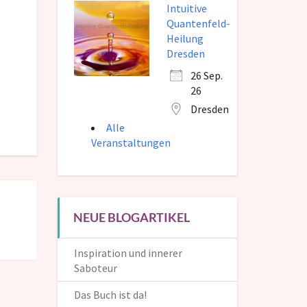
Intuitive
Quantenfeld-
Heilung
Dresden
26 Sep.
26
Dresden
Alle
Veranstaltungen
NEUE BLOGARTIKEL
Inspiration und innerer
Saboteur
Das Buch ist da!