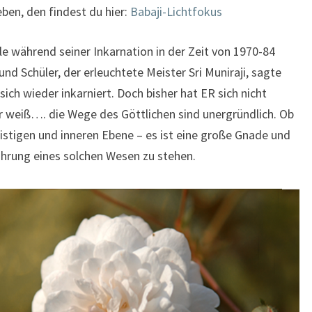
ben, den findest du hier:
Babaji-Lichtfokus
lle während seiner Inkarnation in der Zeit von 1970-84
nd Schüler, der erleuchtete Meister Sri Muniraji, sagte
 sich wieder inkarniert. Doch bisher hat ER sich nicht
er weiß…. die Wege des Göttlichen sind unergründlich. Ob
istigen und inneren Ebene – es ist eine große Gnade und
hrung eines solchen Wesen zu stehen.