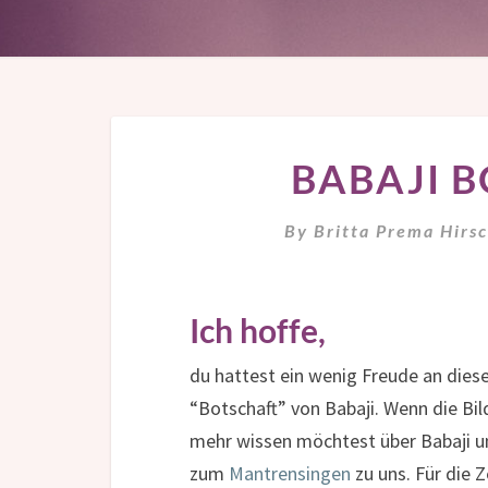
BABAJI B
By
Britta Prema Hirs
Ich hoffe,
du hattest ein wenig Freude an diese
“Botschaft” von Babaji. Wenn die Bil
mehr wissen möchtest über Babaji 
zum
Mantrensingen
zu uns. Für die 