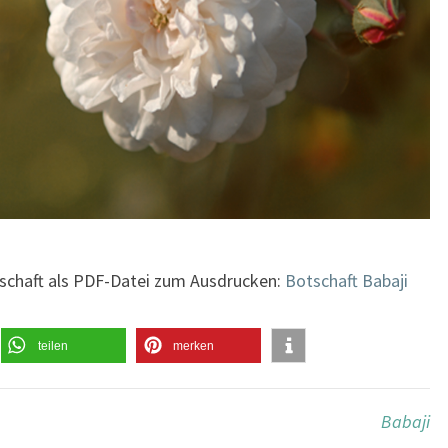
tschaft als PDF-Datei zum Ausdrucken:
Botschaft Babaji
teilen
merken
Babaji