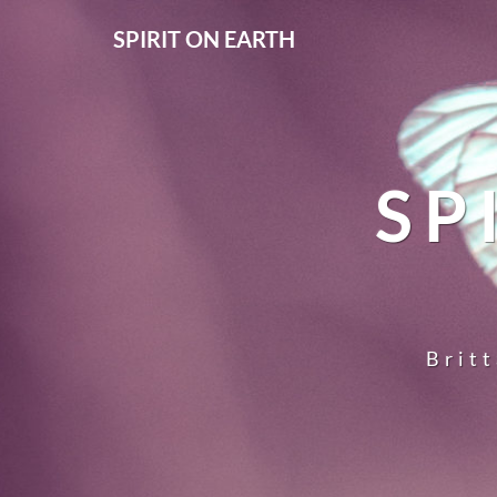
SPIRIT ON EARTH
SP
Britt