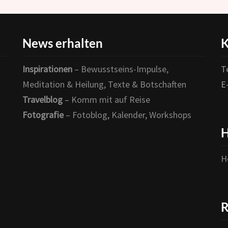
News erhalten
K
Inspirationen
– Bewusstseins-Impulse,
T
Meditation & Heilung, Texte & Botschaften
E
Travelblog
– Komm mit auf Reise
Fotografie
– Fotoblog, Kalender, Workshops
H
H
R