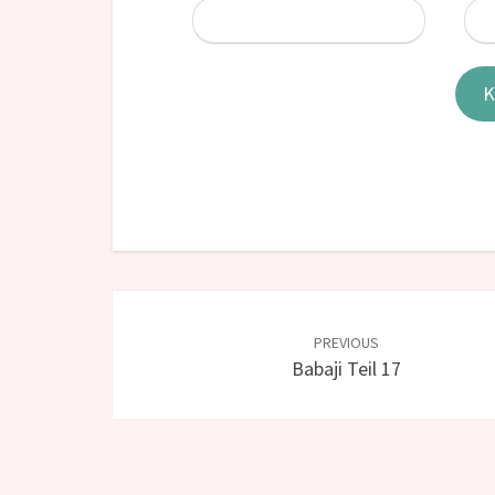
Post
navigation
PREVIOUS
Babaji Teil 17