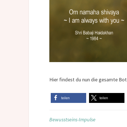
Hier findest du nun die gesamte Bo
teilen
teilen
Bewusstseins-Impulse