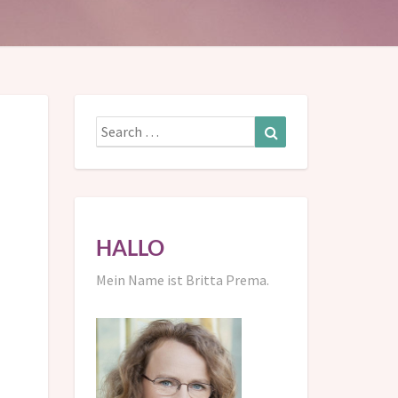
Search
Search
for:
HALLO
Mein Name ist Britta Prema.