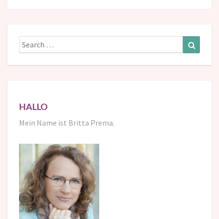
Search
Search
for:
HALLO
Mein Name ist Britta Prema.