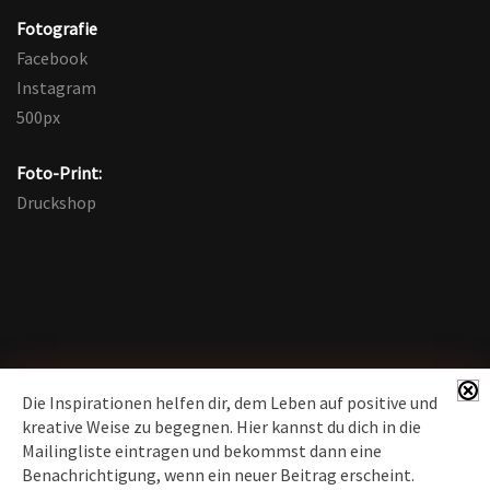
Fotografie
Facebook
Instagram
500px
Foto-Print:
Druckshop
Die Inspirationen helfen dir, dem Leben auf positive und
kreative Weise zu begegnen. Hier kannst du dich in die
Mailingliste eintragen und bekommst dann eine
News erhalten
Benachrichtigung, wenn ein neuer Beitrag erscheint.