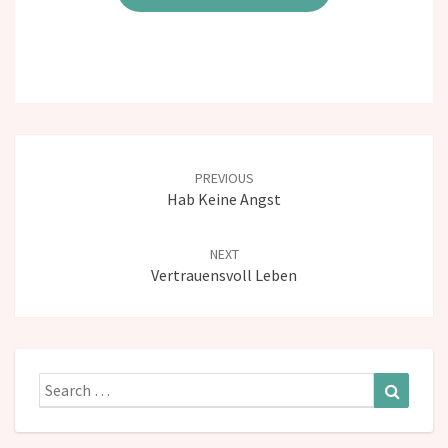
Post
navigation
PREVIOUS
Hab Keine Angst
NEXT
Vertrauensvoll Leben
Search
Search
for: