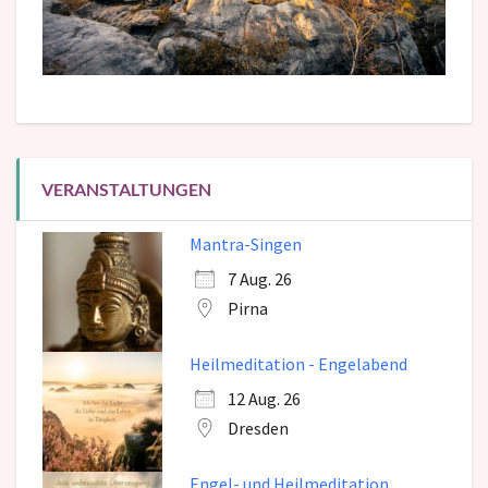
VERANSTALTUNGEN
Mantra-Singen
7 Aug. 26
Pirna
Heilmeditation - Engelabend
12 Aug. 26
Dresden
Engel- und Heilmeditation