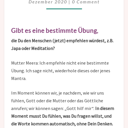
Dezember 2020
|
0 Comment
Gibt es eine bestimmte Übung,
die Du den Menschen
(
jetzt
)
empfehlen würdest, z.B.
Japa oder Meditation?
Mutter Meera: Ich empfehle nicht eine bestimmte
Übung. Ich sage nicht, wiederhole dieses oder jenes
Mantra.
Im Moment können wir, je nachdem, wie wir uns
fühlen, Gott oder die Mutter oder das Göttliche
anrufen; wir können sagen: „Gott hilf mir“.
In diesem
Moment musst Du fühlen, was Du fragen willst, und
die Worte kommen automatisch, ohne Dein Denken.