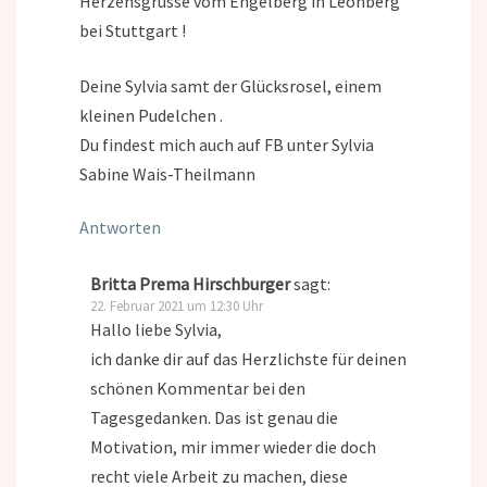
Herzensgrüsse vom Engelberg in Leonberg
bei Stuttgart !
Deine Sylvia samt der Glücksrosel, einem
kleinen Pudelchen .
Du findest mich auch auf FB unter Sylvia
Sabine Wais-Theilmann
Antworten
Britta Prema Hirschburger
sagt:
22. Februar 2021 um 12:30 Uhr
Hallo liebe Sylvia,
ich danke dir auf das Herzlichste für deinen
schönen Kommentar bei den
Tagesgedanken. Das ist genau die
Motivation, mir immer wieder die doch
recht viele Arbeit zu machen, diese