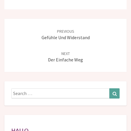
Post
navigation
PREVIOUS
Gefühle Und Widerstand
NEXT
Der Einfache Weg
Search
Search
for:
HALLO