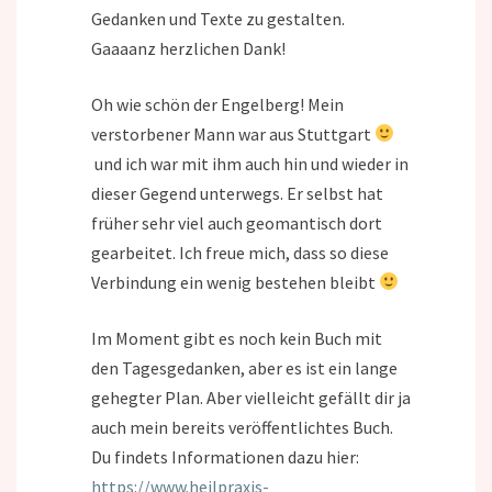
Gedanken und Texte zu gestalten.
Gaaaanz herzlichen Dank!
Oh wie schön der Engelberg! Mein
verstorbener Mann war aus Stuttgart
und ich war mit ihm auch hin und wieder in
dieser Gegend unterwegs. Er selbst hat
früher sehr viel auch geomantisch dort
gearbeitet. Ich freue mich, dass so diese
Verbindung ein wenig bestehen bleibt
Im Moment gibt es noch kein Buch mit
den Tagesgedanken, aber es ist ein lange
gehegter Plan. Aber vielleicht gefällt dir ja
auch mein bereits veröffentlichtes Buch.
Du findets Informationen dazu hier:
https://www.heilpraxis-