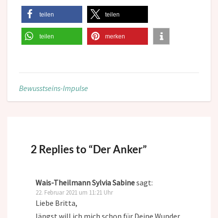
teilen
teilen
teilen
merken
Bewusstseins-Impulse
2 Replies to “Der Anker”
Wais-Theilmann Sylvia Sabine
sagt:
22. Februar 2021 um 11:21 Uhr
Liebe Britta,
längst will ich mich schon für Deine Wunder