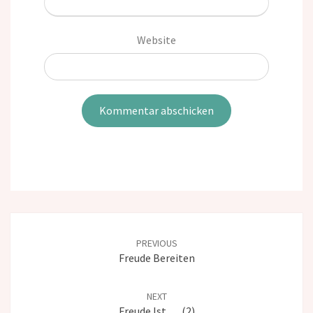
Website
Post
navigation
PREVIOUS
Freude Bereiten
NEXT
Freude Ist … (2)