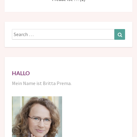
Search
Search
for:
HALLO
Mein Name ist Britta Prema.