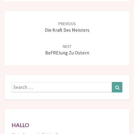
Post
navigation
PREVIOUS
Die Kraft Des Meisters
NEXT
BeFREIung Zu Ostern
Search
Search
for:
HALLO