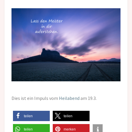
Dies ist ein Impuls vom
Heilabend
am 19.3.
teilen
teilen
teilen
merken