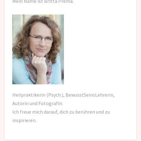
Mein Name ist Britta Prema.
Heilpraktikerin (Psych.), BewusstSeinsLehrerin,
Autorin und Fotografin.
Ich freue mich darauf,
dich zu berühren und zu
inspirieren.