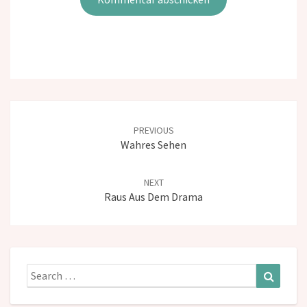
Post
navigation
PREVIOUS
Wahres Sehen
NEXT
Raus Aus Dem Drama
Search
Search
for: