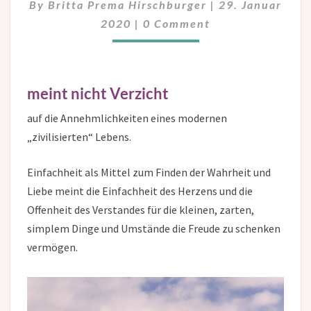
By
Britta Prema Hirschburger
|
29. Januar
Comments
2020
|
0 Comment
meint nicht Verzicht
auf die Annehmlichkeiten eines modernen
„zivilisierten“ Lebens.
Einfachheit als Mittel zum Finden der Wahrheit und
Liebe meint die Einfachheit des Herzens und die
Offenheit des Verstandes für die kleinen, zarten,
simplem Dinge und Umstände die Freude zu schenken
vermögen.