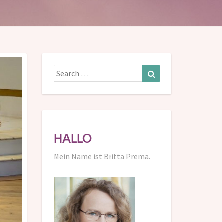
Search
Search
for:
HALLO
Mein Name ist Britta Prema.