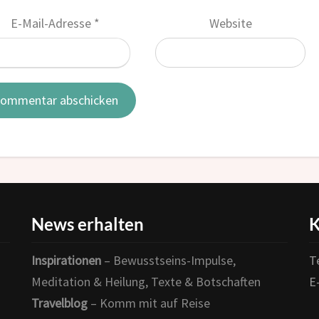
E-Mail-Adresse
*
Website
News erhalten
K
Inspirationen
– Bewusstseins-Impulse,
T
Meditation & Heilung, Texte & Botschaften
E
Travelblog
– Komm mit auf Reise