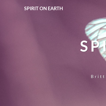
SPIRIT ON EARTH
SP
Britt