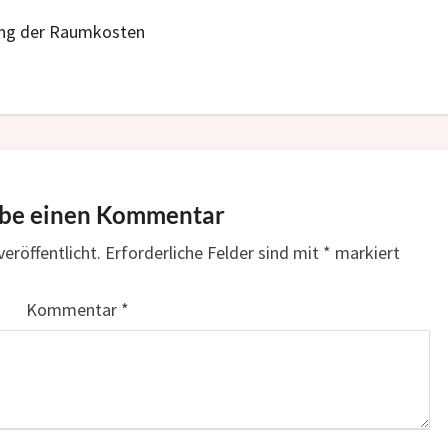
ung der Raumkosten
ibe einen Kommentar
eröffentlicht.
Erforderliche Felder sind mit
*
markiert
Kommentar
*