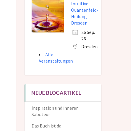
Intuitive
Quantenfeld-
Heilung
Dresden
26 Sep.
26
Dresden
Alle
Veranstaltungen
NEUE BLOGARTIKEL
Inspiration und innerer
Saboteur
Das Buch ist da!