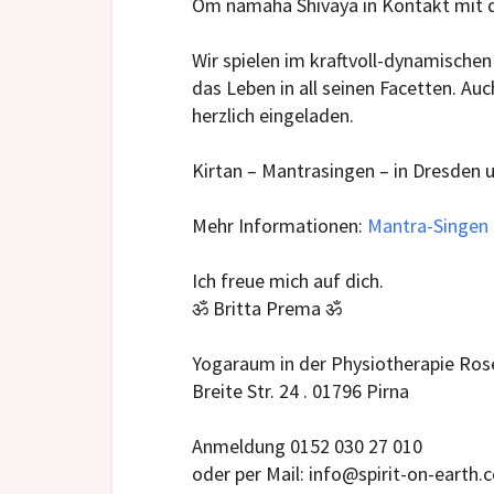
Om namaha Shivaya in Kontakt mit d
Wir spielen im kraftvoll-dynamischen
das Leben in all seinen Facetten. Au
herzlich eingeladen.
Kirtan – Mantrasingen – in Dresden 
Mehr Informationen:
Mantra-Singen
Ich freue mich auf dich.
ॐ Britta
Prema
ॐ
Yogaraum in der Physiotherapie Ros
Breite Str. 24 . 01796 Pirna
Anmeldung 0152 030 27 010
oder
per Mail:
info@spirit-on-earth.