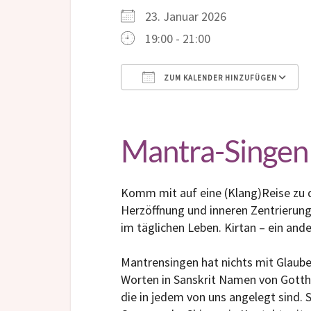
23. Januar 2026
19:00 - 21:00
ZUM KALENDER HINZUFÜGEN
ICS herunterladen
Mantra-Singen 
Komm mit auf eine (Klang)Reise zu 
Herzöffnung und inneren Zentrierung
im täglichen Leben. Kirtan – ein and
Mantrensingen hat nichts mit Glauben
Worten in Sanskrit Namen von Gotthe
die in jedem von uns angelegt sind. 