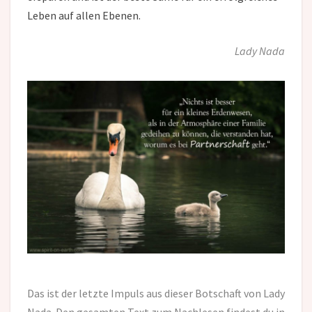
Leben auf allen Ebenen.
Lady Nada
Das ist der letzte Impuls aus dieser Botschaft von Lady
Nada. Den gesamten Text zum Nachlesen findest du in