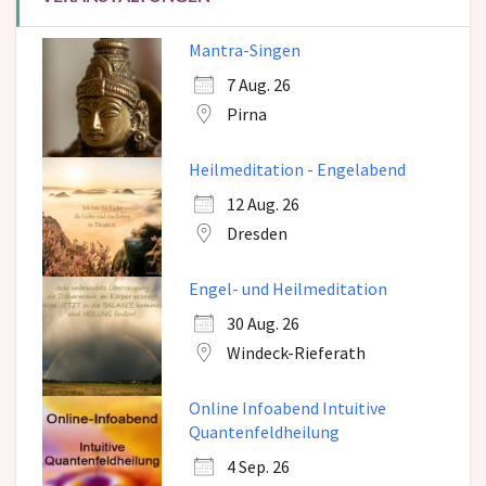
Mantra-Singen
7 Aug. 26
Pirna
Heilmeditation - Engelabend
12 Aug. 26
Dresden
Engel- und Heilmeditation
30 Aug. 26
Windeck-Rieferath
Online Infoabend Intuitive
Quantenfeldheilung
4 Sep. 26