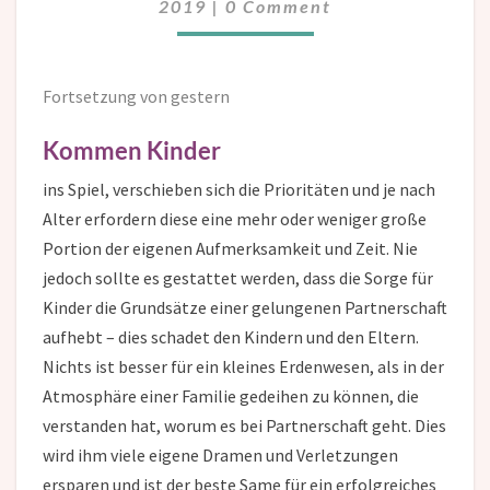
2019
|
0 Comment
Fortsetzung von gestern
Kommen Kinder
ins Spiel, verschieben sich die Prioritäten und je nach
Alter erfordern diese eine mehr oder weniger große
Portion der eigenen Aufmerksamkeit und Zeit. Nie
jedoch sollte es gestattet werden, dass die Sorge für
Kinder die Grundsätze einer gelungenen Partnerschaft
aufhebt – dies schadet den Kindern und den Eltern.
Nichts ist besser für ein kleines Erdenwesen, als in der
Atmosphäre einer Familie gedeihen zu können, die
verstanden hat, worum es bei Partnerschaft geht. Dies
wird ihm viele eigene Dramen und Verletzungen
ersparen und ist der beste Same für ein erfolgreiches