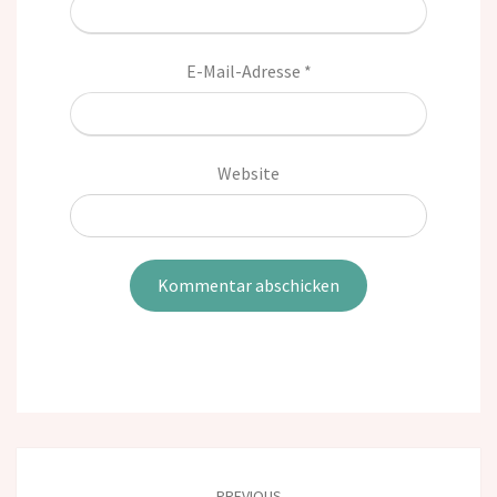
E-Mail-Adresse
*
Website
Post
navigation
PREVIOUS