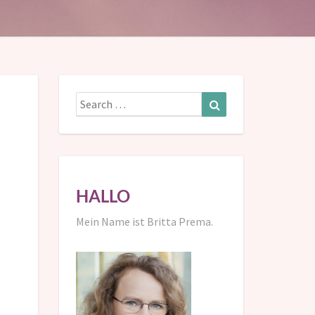
Search
Search
for:
HALLO
Mein Name ist Britta Prema.