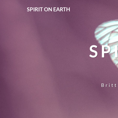
SPIRIT ON EARTH
SP
Britt