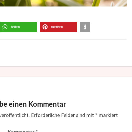
teilen
merken
ibe einen Kommentar
eröffentlicht.
Erforderliche Felder sind mit
*
markiert
Kommentar
*