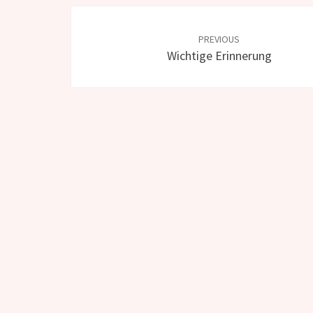
Post
navigation
PREVIOUS
Wichtige Erinnerung