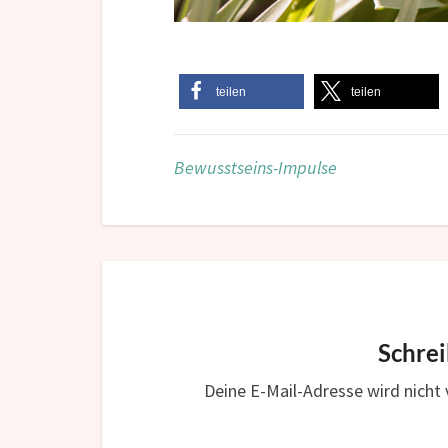
teilen
teilen
Bewusstseins-Impulse
Schre
Deine E-Mail-Adresse wird nicht v