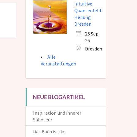
Intuitive
Quantenfeld-
Heilung
Dresden
26 Sep.
26
Dresden
Alle
Veranstaltungen
NEUE BLOGARTIKEL
Inspiration und innerer
Saboteur
Das Buch ist da!