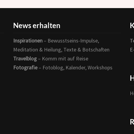
News erhalten
K
Inspirationen
– Bewusstseins-Impulse,
T
Meditation & Heilung, Texte & Botschaften
E
Travelblog
– Komm mit auf Reise
Fotografie
– Fotoblog, Kalender, Workshops
H
H
R