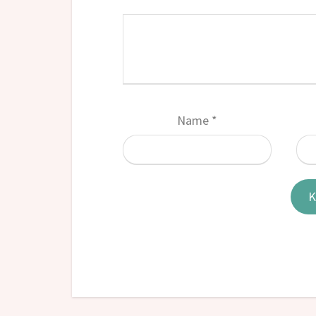
Name
*