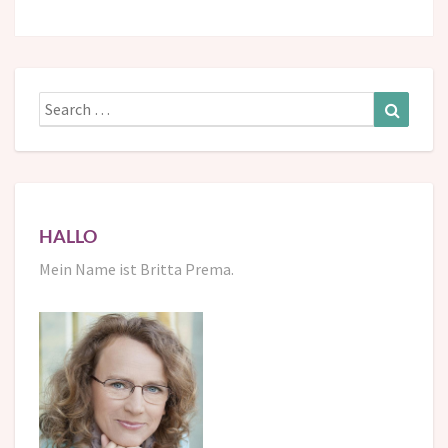
Search
Search
for:
HALLO
Mein Name ist Britta Prema.