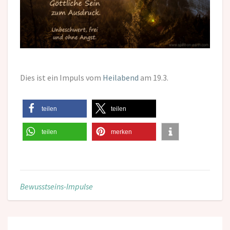
Dies ist ein Impuls vom
Heilabend
am 19.3.
teilen
teilen
teilen
merken
Bewusstseins-Impulse