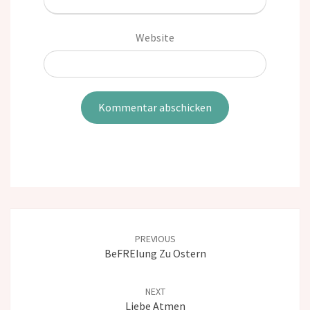
Website
Post
navigation
PREVIOUS
BeFREIung Zu Ostern
NEXT
Liebe Atmen