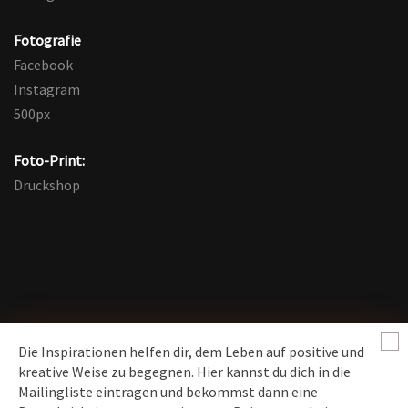
Fotografie
Facebook
Instagram
500px
Foto-Print:
Druckshop
Die Inspirationen helfen dir, dem Leben auf positive und
kreative Weise zu begegnen. Hier kannst du dich in die
Mailingliste eintragen und bekommst dann eine
News erhalten