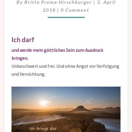
By
Britta Prema Hirschburger
|
3. April
Comments
2018
|
0 Comment
Ich darf
und werde mein göttliches Sein zum Ausdruck
bringen.
Unbeschwert und frei. Und ohne Angst vor Verfolgung
und Vernichtung.