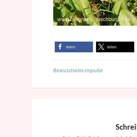
teilen
teilen
Bewusstseins-Impulse
Schre