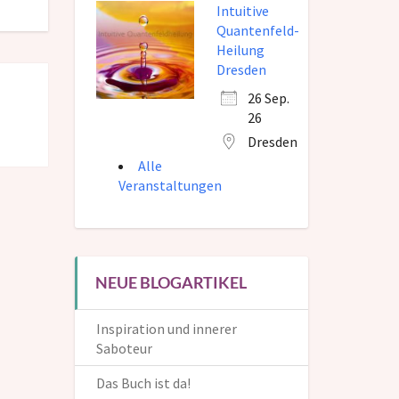
Intuitive
Quantenfeld-
Heilung
Dresden
26 Sep.
26
Dresden
Alle
Veranstaltungen
NEUE BLOGARTIKEL
Inspiration und innerer
Saboteur
Das Buch ist da!