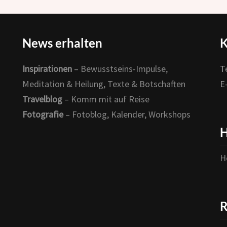
News erhalten
K
Inspirationen
– Bewusstseins-Impulse,
T
Meditation & Heilung, Texte & Botschaften
E
Travelblog
– Komm mit auf Reise
Fotografie
– Fotoblog, Kalender, Workshops
H
H
R