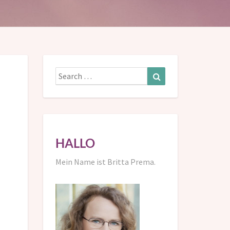
Search
Search
for:
HALLO
Mein Name ist Britta Prema.