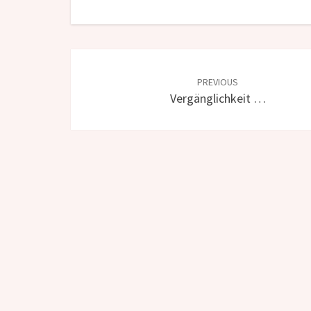
Post
navigation
PREVIOUS
Vergänglichkeit …