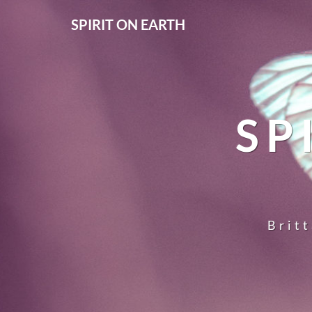
SPIRIT ON EARTH
SP
Britt