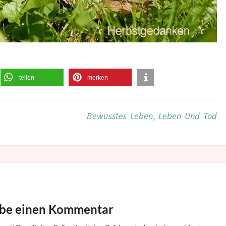
teilen
merken
Bewusstes Leben
,
Leben Und Tod
ibe einen Kommentar