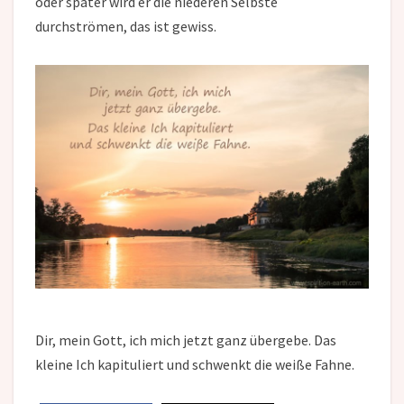
oder später wird er die niederen Selbste
durchströmen, das ist gewiss.
Dir, mein Gott, ich mich jetzt ganz übergebe. Das
kleine Ich kapituliert und schwenkt die weiße Fahne.