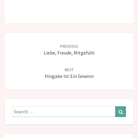
Post
navigation
PREVIOUS
Liebe, Freude, Mitgefühl
NEXT
Hingabe Ist Ein Gewinn
Search
Search
for: