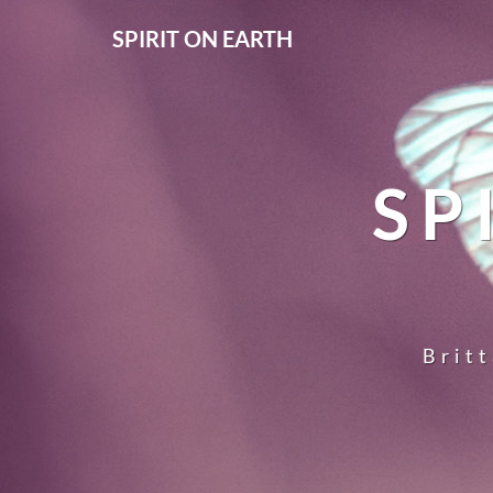
SPIRIT ON EARTH
SP
Britt