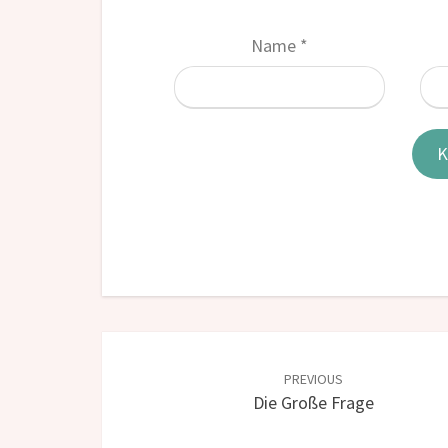
Name
*
Post
navigation
PREVIOUS
Die Große Frage