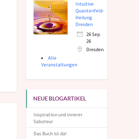
Intuitive
Quantenfeld-
Heilung
Dresden
26 Sep.
26
Dresden
Alle
Veranstaltungen
NEUE BLOGARTIKEL
Inspiration und innerer
Saboteur
Das Buch ist da!