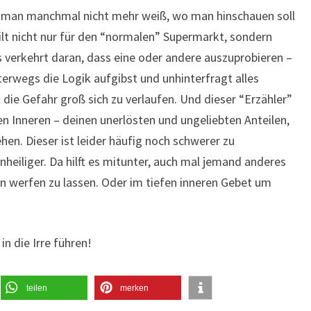
ss man manchmal nicht mehr weiß, wo man hinschauen soll
lt nicht nur für den “normalen” Supermarkt, sondern
hts verkehrt daran, dass eine oder andere auszuprobieren –
erwegs die Logik aufgibst und unhinterfragt alles
t die Gefahr groß sich zu verlaufen. Und dieser “Erzähler”
 Inneren – deinen unerlösten und ungeliebten Anteilen,
n. Dieser ist leider häufig noch schwerer zu
nheiliger. Da hilft es mitunter, auch mal jemand anderes
ion werfen zu lassen. Oder im tiefen inneren Gebet um
in die Irre führen!
teilen
merken