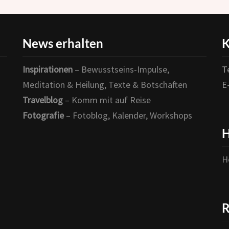
News erhalten
K
Inspirationen
– Bewusstseins-Impulse,
T
Meditation & Heilung, Texte & Botschaften
E
Travelblog
– Komm mit auf Reise
Fotografie
– Fotoblog, Kalender, Workshops
H
H
R