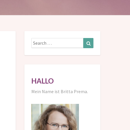
Search
Search
for:
HALLO
Mein Name ist Britta Prema.