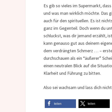
Es gib so vieles im Supermarkt, da
und was man wirklich möchte. Das gi
auch für den spirituellen. Es ist nic
ganz im Gegenteil. Doch wenn du unt
schluckst, was dir jemand erzählt, is
kann genauso gut aus deinem eigenen
dem verdrängten Schmerz … – erstehe
durchschauen als ein “äußerer” Schei
einen neutralen Blick auf die Situat
Klarheit und Führung zu bitten.
Also sei wachsam und lass dich nicht 
teilen
teilen