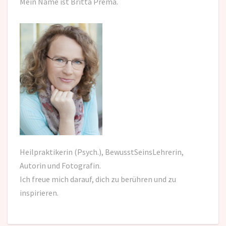
Mein Name ist Britta Prema.
Heilpraktikerin (Psych.), BewusstSeinsLehrerin,
Autorin und Fotografin.
Ich freue mich darauf,
dich zu berühren und zu
inspirieren.