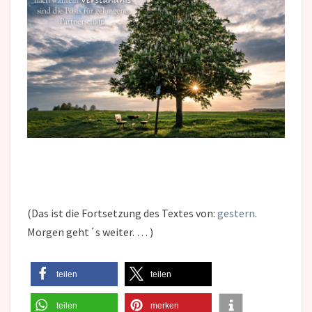
(Das ist die Fortsetzung des Textes von:
gestern
.
Morgen geht´s weiter. … )
teilen
teilen
teilen
merken