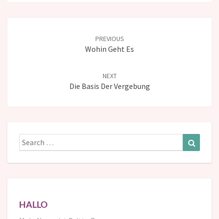
Post
navigation
PREVIOUS
Wohin Geht Es
NEXT
Die Basis Der Vergebung
Search
Search
for:
HALLO