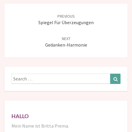
Post
navigation
PREVIOUS
Spiegel Für Überzeugungen
NEXT
Gedanken-Harmonie
Search
Search
for:
HALLO
Mein Name ist Britta Prema.