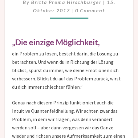
By
Britta Prema Hirschburger
|
15.
Comments
Oktober 2017
|
0 Comment
„Die einzige Möglichkeit,
ein Problem zu lösen, besteht darin, die Lösung zu
betrachten. Und wenn du in Richtung der Lösung
blickst, spürst du immer, wie deine Emotionen sich
verbessern. Blickst du auf das Problem zurück, wirst
du dich immer schlechter fühlen.“
Genau nach diesem Prinzip funktioniert auch die
Intuitive Quantenfeldheilung. Wir achten zwar das
Problem, in dem wir fragen, was denn verändert
werden soll – aber dann vergessen wir das Ganze
wieder und richten unsere Aufmerksamkeit zum einen