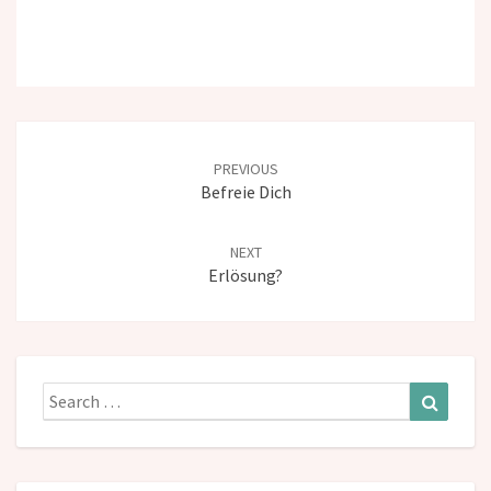
Post
navigation
PREVIOUS
Befreie Dich
NEXT
Erlösung?
Search
Search
for: