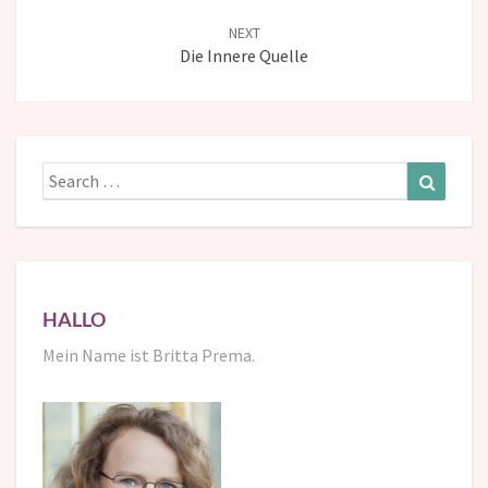
NEXT
Die Innere Quelle
Search
Search
for:
HALLO
Mein Name ist Britta Prema.