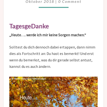
Oktober 2018
|
0 Comment
TagesgeDanke
„Heute…. werde ich mir keine Sorgen machen.“
Solltest du dich dennoch dabei ertappen, dann nimm
dies als Fortschritt an: Du hast es bemerkt! Und erst
wenn du bemerkst, was du dir gerade selbst antust,
kannst du es auch ändern.