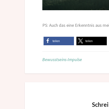
PS: Auch das eine Erkenntnis aus m
teilen
teilen
Bewusstseins-Impulse
Schre