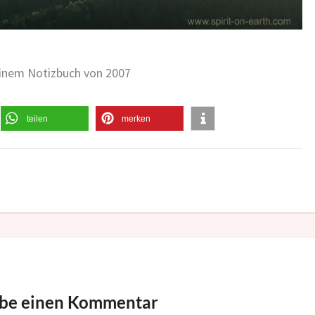
einem Notizbuch von 2007
teilen
merken
ibe einen Kommentar