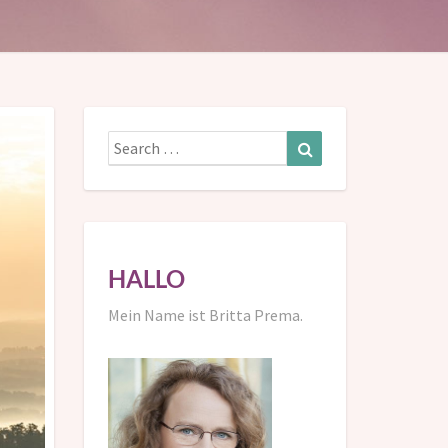
Search
Search
for:
HALLO
Mein Name ist Britta Prema.