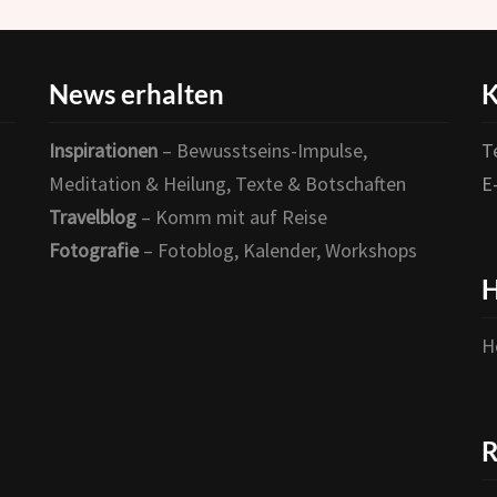
News erhalten
K
Inspirationen
– Bewusstseins-Impulse,
T
Meditation & Heilung, Texte & Botschaften
E
Travelblog
– Komm mit auf Reise
Fotografie
– Fotoblog, Kalender, Workshops
H
H
R