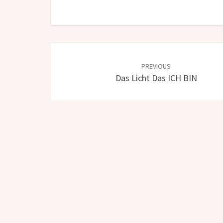
Post
navigation
PREVIOUS
Das Licht Das ICH BIN