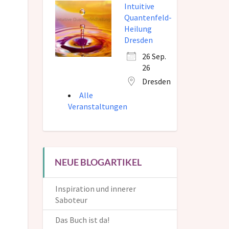
Intuitive
Quantenfeld-
Heilung
Dresden
26 Sep.
26
Dresden
Alle
Veranstaltungen
NEUE BLOGARTIKEL
Inspiration und innerer
Saboteur
Das Buch ist da!