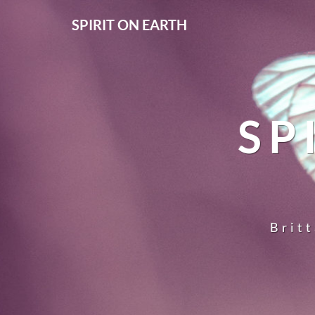
SPIRIT ON EARTH
SP
Britt