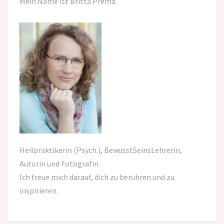
Mein Name ist Britta Prema.
Heilpraktikerin (Psych.), BewusstSeinsLehrerin,
Autorin und Fotografin.
Ich freue mich darauf,
dich zu berühren und zu
inspirieren.