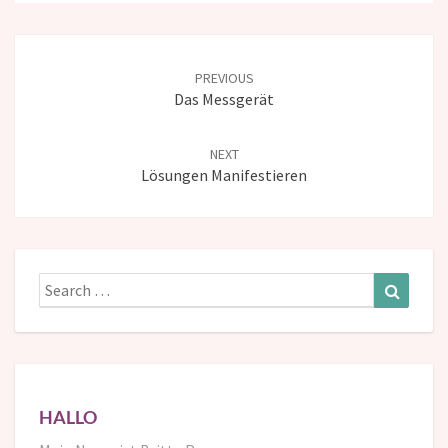
Post
navigation
PREVIOUS
Das Messgerät
NEXT
Lösungen Manifestieren
Search
Search
for:
HALLO