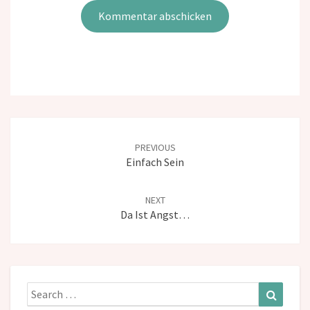
Post
navigation
PREVIOUS
Einfach Sein
NEXT
Da Ist Angst…
Search
Search
for: