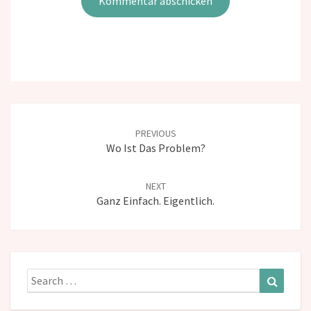
Post
navigation
PREVIOUS
Wo Ist Das Problem?
NEXT
Ganz Einfach. Eigentlich.
Search
Search
for: