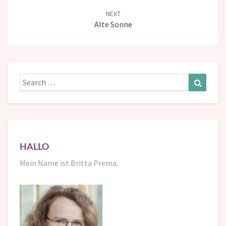
NEXT
Alte Sonne
Search
Search
for:
HALLO
Mein Name ist Britta Prema.