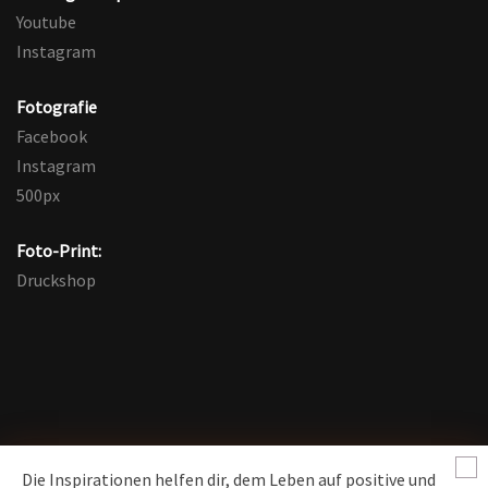
Youtube
Instagram
Fotografie
Facebook
Instagram
500px
Foto-Print:
Druckshop
Die Inspirationen helfen dir, dem Leben auf positive und