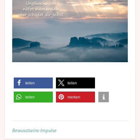
teilen
teilen
teilen
merken
Bewusstseins-Impulse