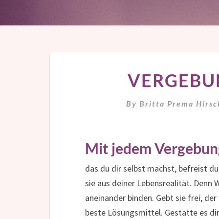
VERGEBUN
By
Britta Prema Hirs
Mit jedem Vergebun
das du dir selbst machst, befreist du
sie aus deiner Lebensrealität. Denn 
aneinander binden. Gebt sie frei, d
beste Lösungsmittel. Gestatte es di