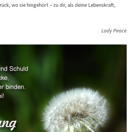
ück, wo sie hingehört – zu dir, als deine Lebenskraft,
Lady Peace