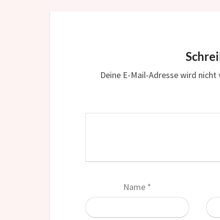
Schre
Deine E-Mail-Adresse wird nicht v
Name
*