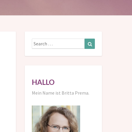
Search
Search
for:
HALLO
Mein Name ist Britta Prema.