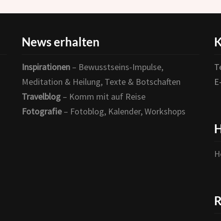
News erhalten
K
Inspirationen
– Bewusstseins-Impulse,
T
Meditation & Heilung, Texte & Botschaften
E
Travelblog
– Komm mit auf Reise
Fotografie
– Fotoblog, Kalender, Workshops
H
H
R