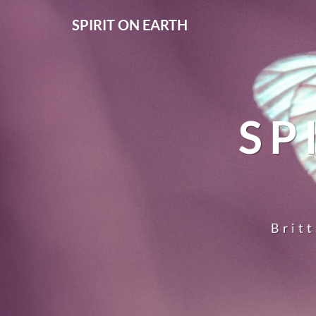
SPIRIT ON EARTH
SP
Britt