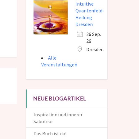
Intuitive
Quantenfeld-
Heilung
Dresden
26 Sep.
26
Dresden
Alle
Veranstaltungen
NEUE BLOGARTIKEL
Inspiration und innerer
Saboteur
Das Buch ist da!