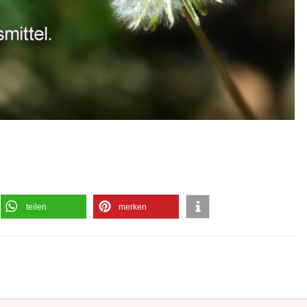
teilen
merken