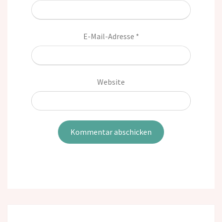
E-Mail-Adresse
*
Website
Post
navigation