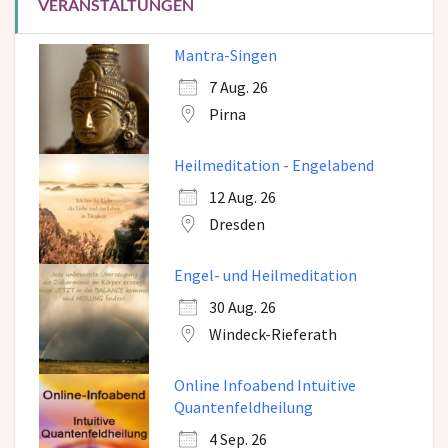
VERANSTALTUNGEN
Mantra-Singen
7 Aug. 26
Pirna
Heilmeditation - Engelabend
12 Aug. 26
Dresden
Engel- und Heilmeditation
30 Aug. 26
Windeck-Rieferath
Online Infoabend Intuitive
Quantenfeldheilung
4 Sep. 26