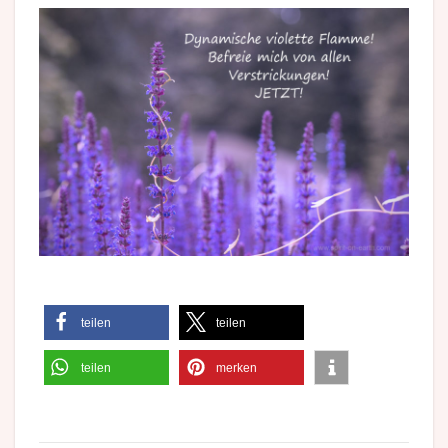
teilen
teilen
teilen
merken