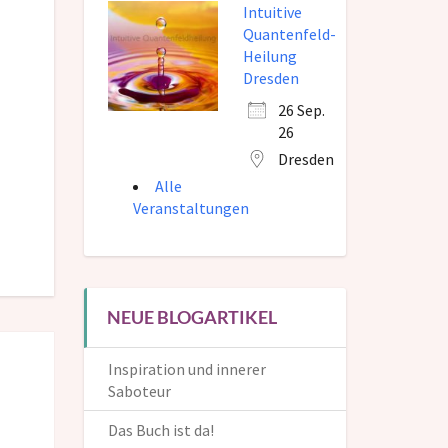
Intuitive
Quantenfeld-
Heilung
Dresden
26 Sep.
26
Dresden
Alle
Veranstaltungen
NEUE BLOGARTIKEL
Inspiration und innerer
Saboteur
Das Buch ist da!