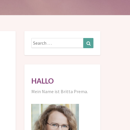
Search
Search
for:
HALLO
Mein Name ist Britta Prema.