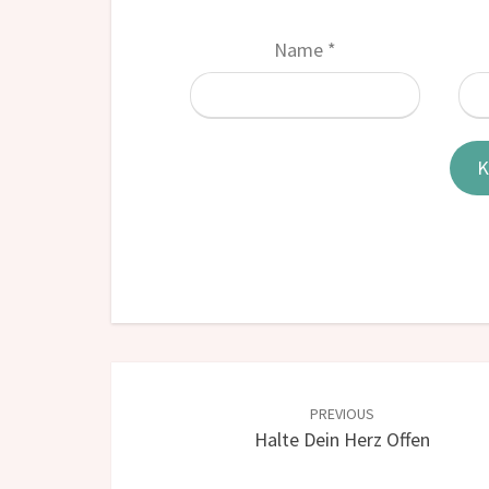
Name
*
Post
navigation
PREVIOUS
Halte Dein Herz Offen