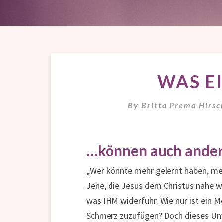
WAS E
By
Britta Prema Hirs
…können auch ander
„Wer könnte mehr gelernt haben, meh
Jene, die Jesus dem Christus nahe wa
was IHM widerfuhr. Wie nur ist ein 
Schmerz zuzufügen? Doch dieses Unve