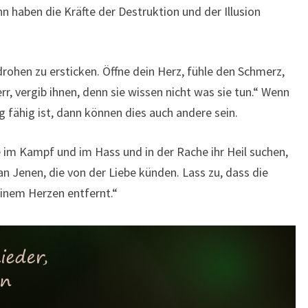
nn haben die Kräfte der Destruktion und der Illusion
drohen zu ersticken. Öffne dein Herz, fühle den Schmerz,
err, vergib ihnen, denn sie wissen nicht was sie tun.“ Wenn
 fähig ist, dann können dies auch andere sein.
e im Kampf und im Hass und in der Rache ihr Heil suchen,
 an Jenen, die von der Liebe künden. Lass zu, dass die
einem Herzen entfernt.“