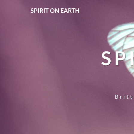
SPIRIT ON EARTH
SP
Britt