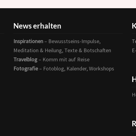
News erhalten
K
Inspirationen
– Bewusstseins-Impulse,
T
Meditation & Heilung, Texte & Botschaften
E
Travelblog
– Komm mit auf Reise
Fotografie
– Fotoblog, Kalender, Workshops
H
H
R