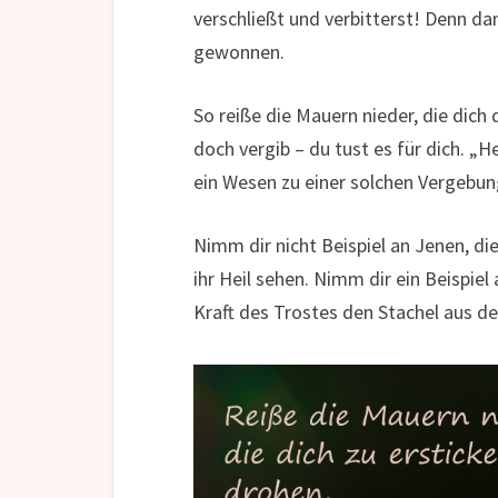
verschließt und verbitterst! Denn da
gewonnen.
So reiße die Mauern nieder, die dich 
doch vergib – du tust es für dich. „H
ein Wesen zu einer solchen Vergebung
Nimm dir nicht Beispiel an Jenen, di
ihr Heil sehen. Nimm dir ein Beispiel
Kraft des Trostes den Stachel aus d