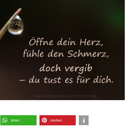
teilen
merken