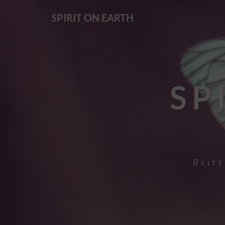
SPIRIT ON EARTH
SP
Britt