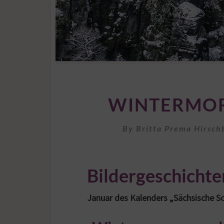
WINTERMOR
By
Britta Prema Hirsch
Bildergeschichte
Januar des Kalenders „Sächsische S