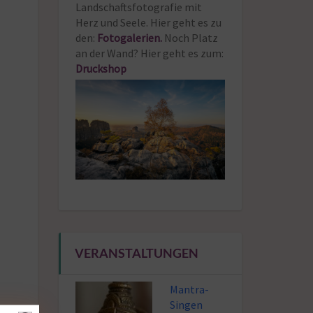
Landschaftsfotografie mit
Herz und Seele. Hier geht es zu
den:
Fotogalerien.
Noch Platz
an der Wand? Hier geht es zum:
Druckshop
VERANSTALTUNGEN
Mantra-
Singen