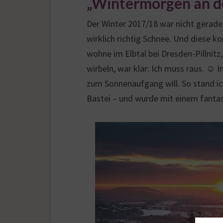
„Wintermorgen an d
Der Winter 2017/18 war nicht gerade
wirklich richtig Schnee. Und diese k
wohne im Elbtal bei Dresden-Pillnitz,
wirbeln, war klar: Ich muss raus. ☺
zum Sonnenaufgang will. So stand i
Bastei – und wurde mit einem fanta