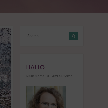
Search
Search
for:
HALLO
Mein Name ist Britta Prema.