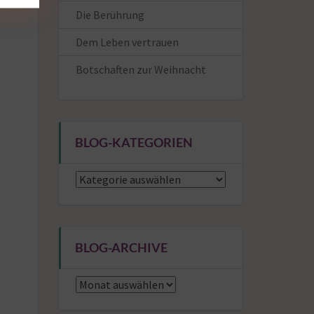
Die Berührung
Dem Leben vertrauen
Botschaften zur Weihnacht
BLOG-KATEGORIEN
Blog-
Kategorien
BLOG-ARCHIVE
Blog-
Archive