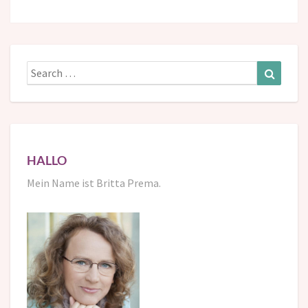
Search
Search
for:
HALLO
Mein Name ist Britta Prema.