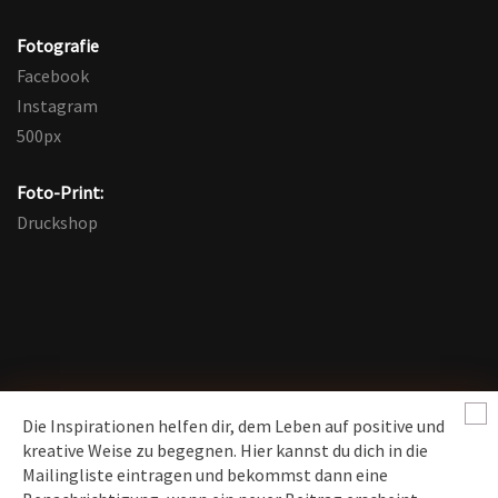
Fotografie
Facebook
Instagram
500px
Foto-Print:
Druckshop
Die Inspirationen helfen dir, dem Leben auf positive und
kreative Weise zu begegnen. Hier kannst du dich in die
Mailingliste eintragen und bekommst dann eine
News erhalten