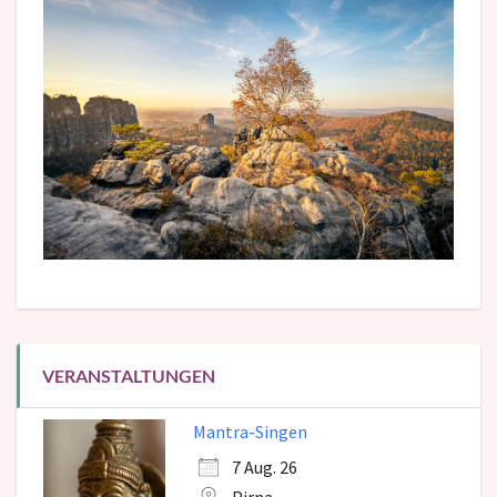
VERANSTALTUNGEN
Mantra-Singen
7 Aug. 26
Pirna