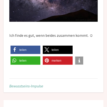
Ich finde es gut, wenn beides zusammen kommt. ☺
teilen
teilen
teilen
merken
Bewusstseins-Impulse