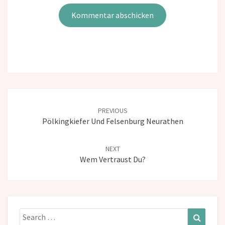
Post
navigation
PREVIOUS
Pölkingkiefer Und Felsenburg Neurathen
NEXT
Wem Vertraust Du?
Search
Search
for: