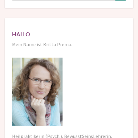
HALLO
Mein Name ist Britta Prema.
Heilpraktikerin (Psych.), BewusstSeinsLehrerin,