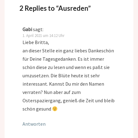
2 Replies to “Ausreden”
Gabi
sagt:
1. April 2021 um 14:12 Uhr
Liebe Britta,
an dieser Stelle ein ganz liebes Dankeschön
für Deine Tagesgedanken. Es ist immer
schön diese zu lesen und wenn es paßt sie
umzusetzen. Die Blüte heute ist sehr
interessant. Kannst Du mir den Namen
verraten? Nun aber auf zum
Osterspaziergang, genieß die Zeit und bleib
schön gesund
Antworten