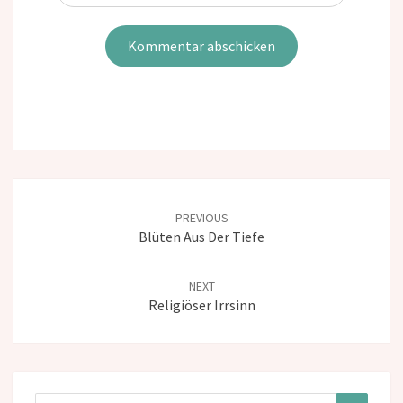
Post
navigation
PREVIOUS
Blüten Aus Der Tiefe
NEXT
Religiöser Irrsinn
Search
Search