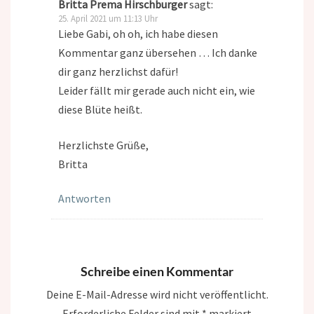
Britta Prema Hirschburger
sagt:
25. April 2021 um 11:13 Uhr
Liebe Gabi, oh oh, ich habe diesen
Kommentar ganz übersehen … Ich danke
dir ganz herzlichst dafür!
Leider fällt mir gerade auch nicht ein, wie
diese Blüte heißt.
Herzlichste Grüße,
Britta
Antworten
Schreibe einen Kommentar
Deine E-Mail-Adresse wird nicht veröffentlicht.
Erforderliche Felder sind mit
*
markiert