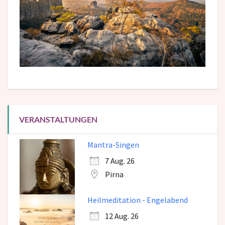
VERANSTALTUNGEN
Mantra-Singen
7 Aug. 26
Pirna
Heilmeditation - Engelabend
12 Aug. 26