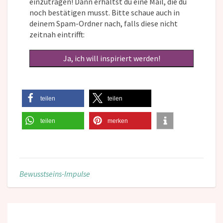
einzutragen! Dann erhältst du eine Mail, die du
noch bestätigen musst. Bitte schaue auch in
deinem Spam-Ordner nach, falls diese nicht
zeitnah eintrifft:
teilen
teilen
teilen
merken
Bewusstseins-Impulse