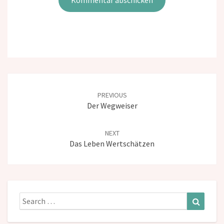
Post
navigation
PREVIOUS
Der Wegweiser
NEXT
Das Leben Wertschätzen
Search
Search
for: