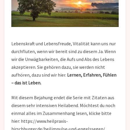
Lebenskraft und Lebensfreude, Vitalität kann uns nur
durchfluten, wenn wir bereit sind zu diesem Ja. Wenn
wir die Unwägbarkeiten, die Aufs und Abs des Lebens
akzeptieren. Sie gehören dazu, sie werden nicht
aufhören, dazu sind wir hier.
Lernen, Erfahren, Fühlen
– das ist Leben.
Mit diesem Bejahung endet die Serie mit Zitaten aus
diesem sehr intensiven Heilabend. Möchtest du noch
einmal alles im Zusammenhang lesen, klicke bitte
hier: https://www.heilpraxis-
hirschburger.de/heilimpulse-und-engelssegen/