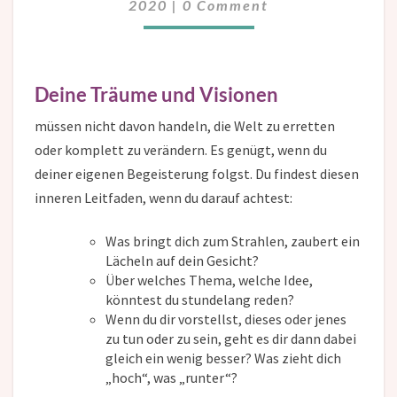
2020
|
0 Comment
Deine Träume und Visionen
müssen nicht davon handeln, die Welt zu erretten
oder komplett zu verändern. Es genügt, wenn du
deiner eigenen Begeisterung folgst. Du findest diesen
inneren Leitfaden, wenn du darauf achtest:
Was bringt dich zum Strahlen, zaubert ein
Lächeln auf dein Gesicht?
Über welches Thema, welche Idee,
könntest du stundelang reden?
Wenn du dir vorstellst, dieses oder jenes
zu tun oder zu sein, geht es dir dann dabei
gleich ein wenig besser? Was zieht dich
„hoch“, was „runter“?