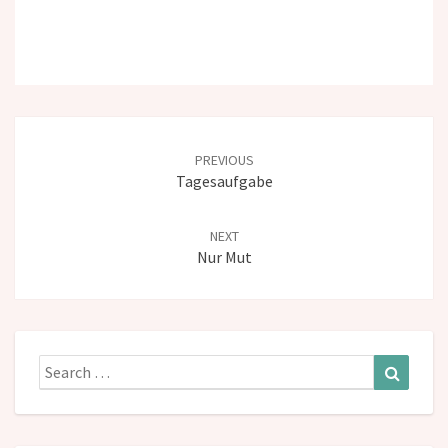
Post
navigation
PREVIOUS
Tagesaufgabe
NEXT
Nur Mut
Search
Search
for: