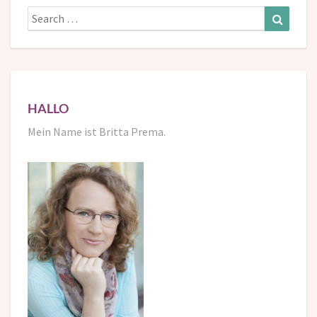
Search
Search
for:
HALLO
Mein Name ist Britta Prema.