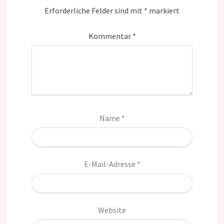
Erforderliche Felder sind mit
*
markiert
Kommentar
*
Name
*
E-Mail-Adresse
*
Website