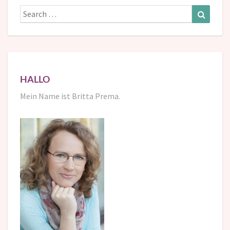
Search
Search
for:
HALLO
Mein Name ist Britta Prema.