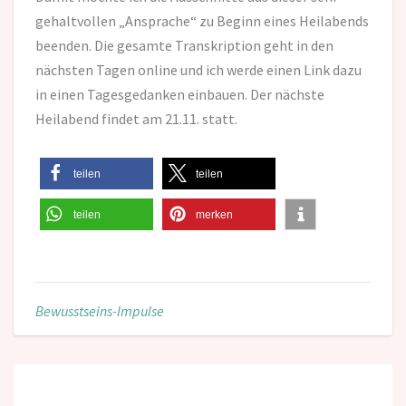
gehaltvollen „Ansprache“ zu Beginn eines Heilabends
beenden. Die gesamte Transkription geht in den
nächsten Tagen online und ich werde einen Link dazu
in einen Tagesgedanken einbauen. Der nächste
Heilabend findet am 21.11. statt.
teilen
teilen
teilen
merken
Bewusstseins-Impulse