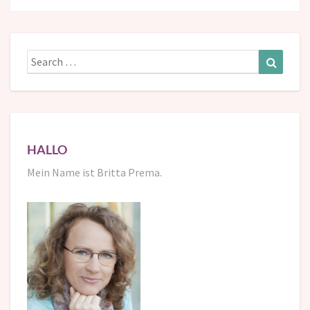
Search
Search
for:
HALLO
Mein Name ist Britta Prema.