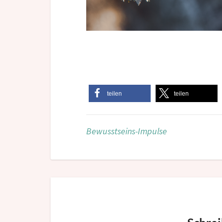
teilen
teilen
Bewusstseins-Impulse