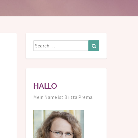
Search
Search
for:
HALLO
Mein Name ist Britta Prema.