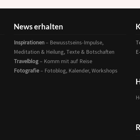
News erhalten
K
Inspirationen
– Bewusstseins-Impulse,
T
Meditation & Heilung, Texte & Botschaften
E
Travelblog
– Komm mit auf Reise
Fotografie
– Fotoblog, Kalender, Workshops
H
H
R