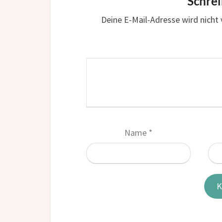
Schre
Deine E-Mail-Adresse wird nicht v
Name
*