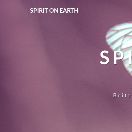
SPIRIT ON EARTH
SP
Britt