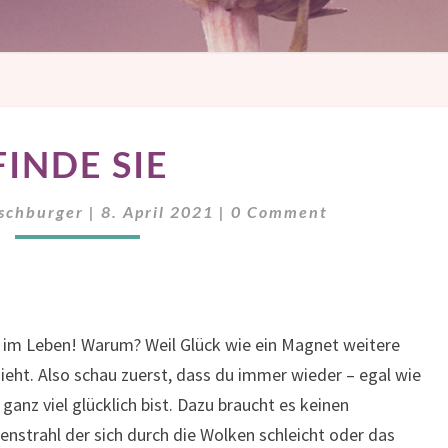
FINDE
FINDE SIE
SIE
Comments
rschburger
|
8. April 2021
|
0 Comment
be im Leben! Warum? Weil Glück wie ein Magnet weitere
eht. Also schau zuerst, dass du immer wieder – egal wie
ganz viel glücklich bist. Dazu braucht es keinen
nstrahl der sich durch die Wolken schleicht oder das