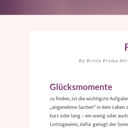
By
Britta Prema Hi
Glücksmomente
zu finden, ist die wichtigste Aufga
„angenehme Sachen“ in dein Leben zi
kurz oder lang – ein wenig oder auch 
Lottogewinn, dafür genügt der Sonne