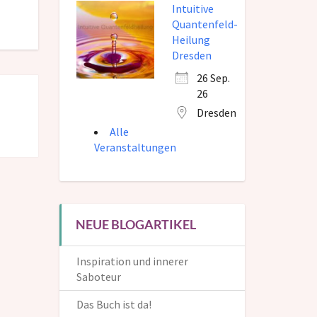
Intuitive
Quantenfeld-
Heilung
Dresden
26 Sep.
26
Dresden
Alle
Veranstaltungen
NEUE BLOGARTIKEL
Inspiration und innerer
Saboteur
Das Buch ist da!