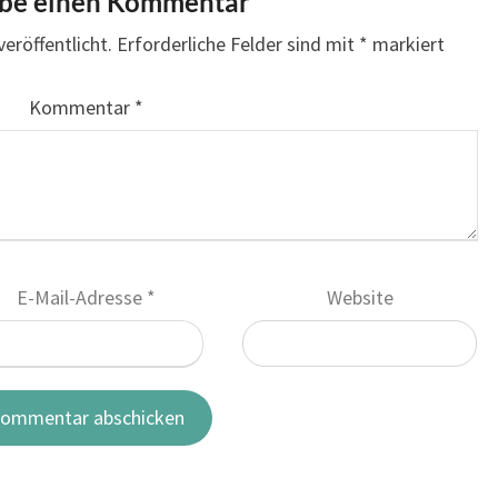
ibe einen Kommentar
eröffentlicht.
Erforderliche Felder sind mit
*
markiert
Kommentar
*
E-Mail-Adresse
*
Website