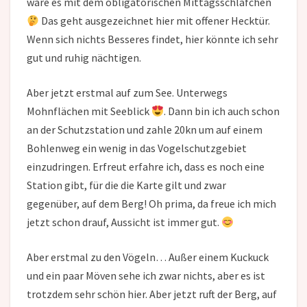
wäre es mit dem obligatorischen Mittagsschläfchen
Das geht ausgezeichnet hier mit offener Hecktür.
Wenn sich nichts Besseres findet, hier könnte ich sehr
gut und ruhig nächtigen.
Aber jetzt erstmal auf zum See. Unterwegs
Mohnflächen mit Seeblick
. Dann bin ich auch schon
an der Schutzstation und zahle 20kn um auf einem
Bohlenweg ein wenig in das Vogelschutzgebiet
einzudringen. Erfreut erfahre ich, dass es noch eine
Station gibt, für die die Karte gilt und zwar
gegenüber, auf dem Berg! Oh prima, da freue ich mich
jetzt schon drauf, Aussicht ist immer gut.
Aber erstmal zu den Vögeln… Außer einem Kuckuck
und ein paar Möven sehe ich zwar nichts, aber es ist
trotzdem sehr schön hier. Aber jetzt ruft der Berg, auf