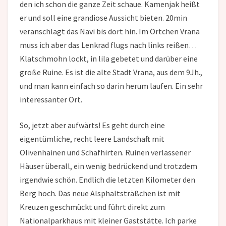
den ich schon die ganze Zeit schaue. Kamenjak heißt
er und soll eine grandiose Aussicht bieten. 20min
veranschlagt das Navi bis dort hin. Im Örtchen Vrana
muss ich aber das Lenkrad flugs nach links reißen…
Klatschmohn lockt, in lila gebetet und darüber eine
große Ruine. Es ist die alte Stadt Vrana, aus dem 9Jh.,
und man kann einfach so darin herum laufen. Ein sehr
interessanter Ort.
So, jetzt aber aufwärts! Es geht durch eine
eigentümliche, recht leere Landschaft mit
Olivenhainen und Schafhirten. Ruinen verlassener
Häuser überall, ein wenig bedrückend und trotzdem
irgendwie schön. Endlich die letzten Kilometer den
Berg hoch. Das neue Alsphaltsträßchen ist mit
Kreuzen geschmückt und führt direkt zum
Nationalparkhaus mit kleiner Gaststätte. Ich parke