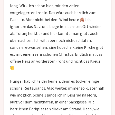
lang. Wirklich schön hier, mit den vielen
vorgelagerten Inseln. Das wäre auch herrlich zum
Paddeln. Aber nicht bei dem Wind heute
Ich
ignoriere das Navi und biege im nächsten Ort wieder
ab. Turanj heißt er und hier könnte man glatt auch
übernachten. Ich will aber noch nicht schlafen,
sondern etwas sehen. Eine hübsche kleine Kirche gibt
es, mit einem sehr schönen Christus. Endlich mal das
offene Herz an vorderster Front und nicht das Kreuz
Hunger hab ich leider keinen, denn es locken einige
schöne Restaurants. Also weiter, immer so küstennah
wie möglich. Schnell lande ich in Biograd na Moru,
kurz vor dem Yachthafen, in einer Sackgasse. Mit
herrlichen Parkplätzen direkt am Strand. Hach, wie