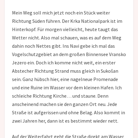
Mein Weg soll mich jetzt noch ein Stück weiter
Richtung Süden führen. Der Krka Nationalpark ist im
Hinterkopf. Für morgen vielleicht, heute taugt das
Wetter nicht. Also mal schauen, was es auf dem Weg
dahin noch Nettes gibt. Ins Navi gebe ich mal das
Vogelschutzgebiet an dem großen Binnensee Vransko
Jezero ein. Doch ich komme nicht weit, ein erster
Abstecher Richtung Strand muss gleich in Sukošan
sein. Ganz hübsch hier, eine nagelneue Promenade
und eine Ruine im Wasser vor dem kleinen Hafen. Ich
schleiche Richtung Kirche… und staune. Denn
anscheinend machen sie den ganzen Ort neu. Jede
Straße ist aufgerissen und ohne Belag. Also kommt in
zwei Jahren her, dann ist es bestimmt wieder nett.
Auf der Weiterfahrt geht die Straße direkt am Wasser