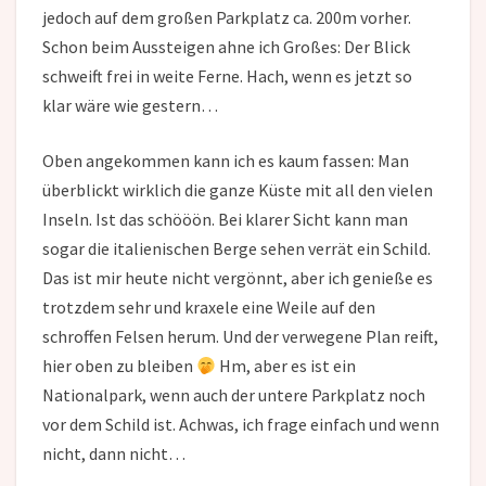
jedoch auf dem großen Parkplatz ca. 200m vorher.
Schon beim Aussteigen ahne ich Großes: Der Blick
schweift frei in weite Ferne. Hach, wenn es jetzt so
klar wäre wie gestern…
Oben angekommen kann ich es kaum fassen: Man
überblickt wirklich die ganze Küste mit all den vielen
Inseln. Ist das schööön. Bei klarer Sicht kann man
sogar die italienischen Berge sehen verrät ein Schild.
Das ist mir heute nicht vergönnt, aber ich genieße es
trotzdem sehr und kraxele eine Weile auf den
schroffen Felsen herum. Und der verwegene Plan reift,
hier oben zu bleiben
Hm, aber es ist ein
Nationalpark, wenn auch der untere Parkplatz noch
vor dem Schild ist. Achwas, ich frage einfach und wenn
nicht, dann nicht…