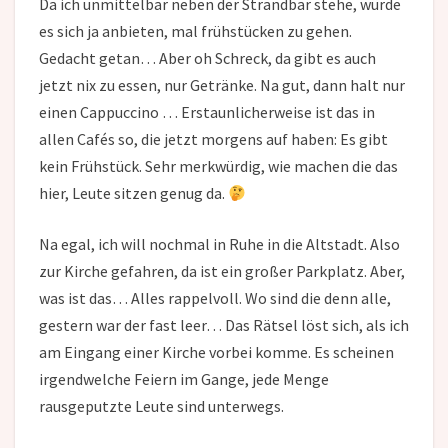
Da ich unmittelbar neben der Strandbar stehe, würde
es sich ja anbieten, mal frühstücken zu gehen.
Gedacht getan… Aber oh Schreck, da gibt es auch
jetzt nix zu essen, nur Getränke. Na gut, dann halt nur
einen Cappuccino … Erstaunlicherweise ist das in
allen Cafés so, die jetzt morgens auf haben: Es gibt
kein Frühstück. Sehr merkwürdig, wie machen die das
hier, Leute sitzen genug da.
Na egal, ich will nochmal in Ruhe in die Altstadt. Also
zur Kirche gefahren, da ist ein großer Parkplatz. Aber,
was ist das… Alles rappelvoll. Wo sind die denn alle,
gestern war der fast leer… Das Rätsel löst sich, als ich
am Eingang einer Kirche vorbei komme. Es scheinen
irgendwelche Feiern im Gange, jede Menge
rausgeputzte Leute sind unterwegs.