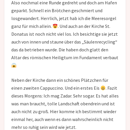
Also nochmal eine Runde gedreht und doch am Hafen
geparkt. Schnell ein Brötchen geschmiert und
losgewandert. Herrlich, jetzt hab ich die Meeresorgel
ganz für mich allein.
. Und auch an der Kirche St.
Donatus ist noch nicht viel los. Ich besichtige sie jetzt
auch von innen und staune über das „Säulenrecycling“
das da betrieben wurde. Die haben doch glatt den
Altar des römischen Heiligtum im Fundament verbaut
Neben der Kirche dann ein schönes Plätzchen für
einen zweiten Cappuccino. Und ein erstes Eis
. Fazit
dieses Morgens: Ich mag Zadar. Sehr sogar. Es hat alles
was man braucht, tolle Landschaft obendrein und ist
auch nicht zu groß. Hier komme ich bestimmt wieder
einmal her, auch wenn es dann wahrscheinlich nicht
mehr so ruhig sein wird wie jetzt.