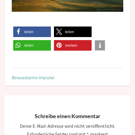
teilen
teilen
teilen
merken
Bewusstseins-Impulse
Schreibe einen Kommentar
Deine E-Mail-Adresse wird nicht veröffentlicht.
Erforderliche Felder sind mit
*
markiert