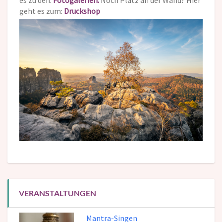
es zu den:
Fotogalerien.
Noch Platz an der Wand? Hier
geht es zum:
Druckshop
VERANSTALTUNGEN
Mantra-Singen