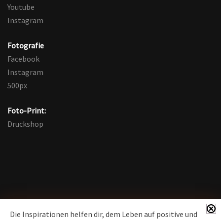
Youtube
Instagram
Fotografie
Facebook
Instagram
500px
Foto-Print:
Druckshop
Die Inspirationen helfen dir, dem Leben auf positive und