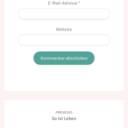
E-Mail-Adresse
*
Website
Post
navigation
PREVIOUS
So Ist Leben