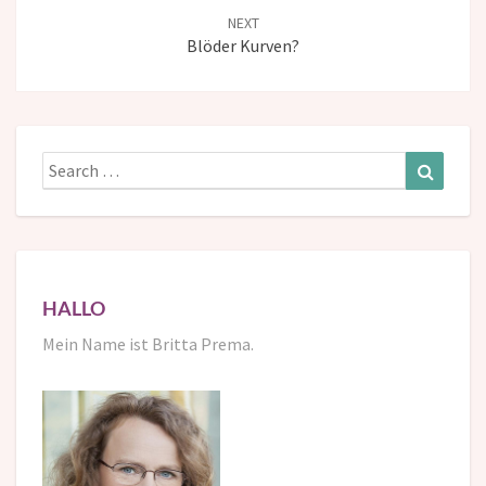
NEXT
Blöder Kurven?
Search
Search
for:
HALLO
Mein Name ist Britta Prema.