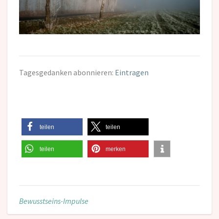
Tagesgedanken abonnieren:
Eintragen
teilen
teilen
teilen
merken
Bewusstseins-Impulse