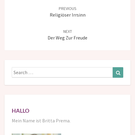
navigation
PREVIOUS
Religiöser Irrsinn
NEXT
Der Weg Zur Freude
Search
Search
for:
HALLO
Mein Name ist Britta Prema.