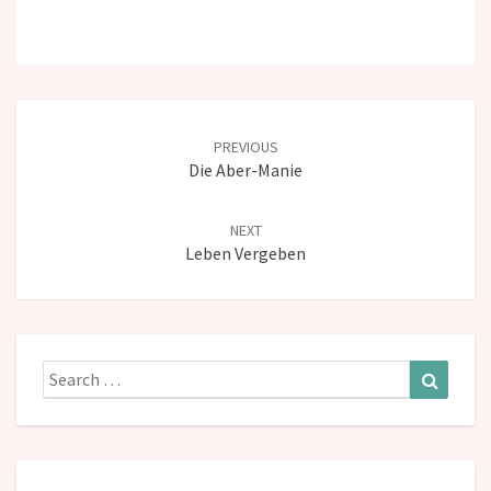
Post
navigation
PREVIOUS
Die Aber-Manie
NEXT
Leben Vergeben
Search
Search
for: