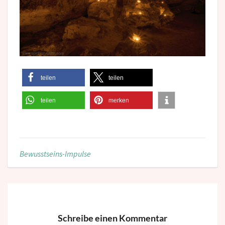
teilen
teilen
teilen
merken
Bewusstseins-Impulse
Schreibe einen Kommentar