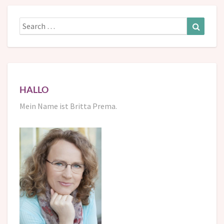
Search
Search
for:
HALLO
Mein Name ist Britta Prema.