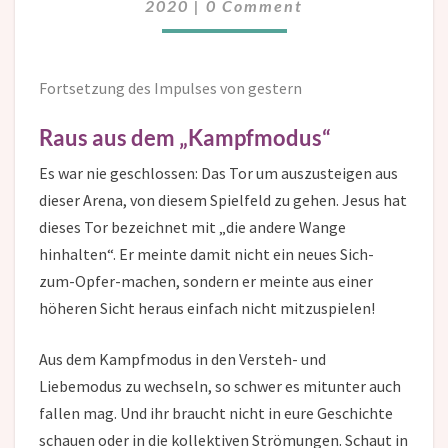
2020
|
0 Comment
Fortsetzung des Impulses von
gestern
Raus aus dem „Kampfmodus“
Es war nie geschlossen: Das Tor um auszusteigen aus
dieser Arena, von diesem Spielfeld zu gehen. Jesus hat
dieses Tor bezeichnet mit „die andere Wange
hinhalten“. Er meinte damit nicht ein neues Sich-
zum-Opfer-machen, sondern er meinte aus einer
höheren Sicht heraus einfach nicht mitzuspielen!
Aus dem Kampfmodus in den Versteh- und
Liebemodus zu wechseln, so schwer es mitunter auch
fallen mag. Und ihr braucht nicht in eure Geschichte
schauen oder in die kollektiven Strömungen. Schaut in