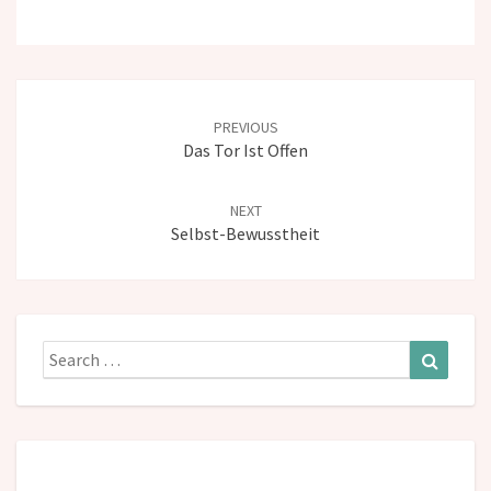
Post
navigation
PREVIOUS
Das Tor Ist Offen
NEXT
Selbst-Bewusstheit
Search
Search
for: