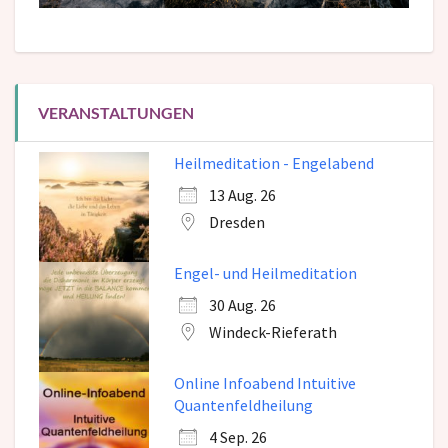
VERANSTALTUNGEN
Heilmeditation - Engelabend
13 Aug. 26
Dresden
Engel- und Heilmeditation
30 Aug. 26
Windeck-Rieferath
Online Infoabend Intuitive
Quantenfeldheilung
4 Sep. 26