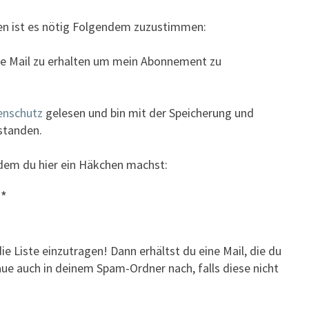
n ist es nötig Folgendem zuzustimmen:
ine Mail zu erhalten um mein Abonnement zu
enschutz
gelesen und bin mit der Speicherung und
standen.
ndem du hier ein Häkchen machst:
z
*
ie Liste einzutragen! Dann erhältst du eine Mail, die du
ue auch in deinem Spam-Ordner nach, falls diese nicht