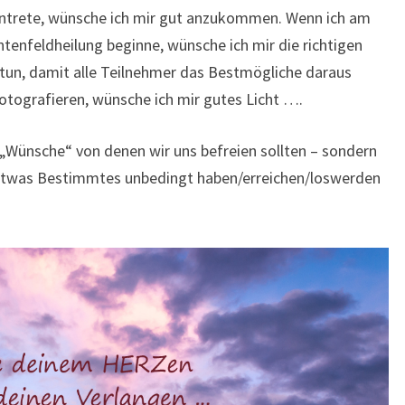
ntrete, wünsche ich mir gut anzukommen. Wenn ich am
nfeldheilung beginne, wünsche ich mir die richtigen
 tun, damit alle Teilnehmer das Bestmögliche daraus
tografieren, wünsche ich mir gutes Licht ….
n „Wünsche“ von denen wir uns befreien sollten – sondern
n etwas Bestimmtes unbedingt haben/erreichen/loswerden