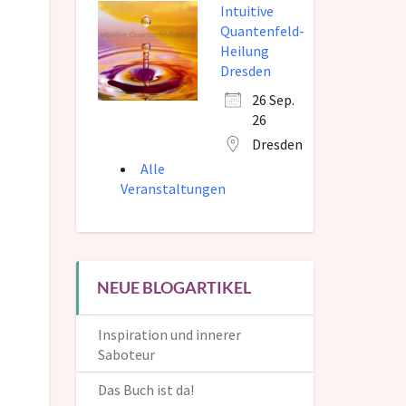
Intuitive
Quantenfeld-
Heilung
Dresden
26 Sep.
26
Dresden
Alle
Veranstaltungen
NEUE BLOGARTIKEL
Inspiration und innerer
Saboteur
Das Buch ist da!