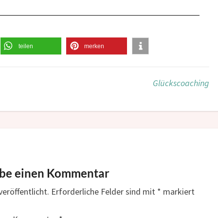
teilen
merken
Glückscoaching
ibe einen Kommentar
eröffentlicht.
Erforderliche Felder sind mit
*
markiert