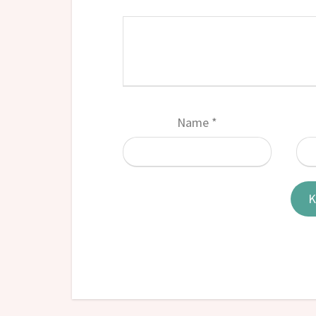
Name
*