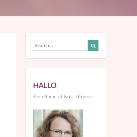
Search
Search
for:
HALLO
Mein Name ist Britta Prema.