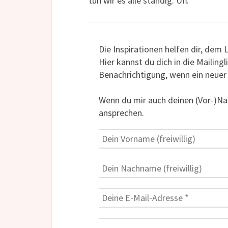
tun wir es alle ständig. Uff.
Die Inspirationen helfen dir, dem
Hier kannst du dich in die Mailin
Benachrichtigung, wenn ein neuer 
Wenn du mir auch deinen (Vor-)Nam
ansprechen.