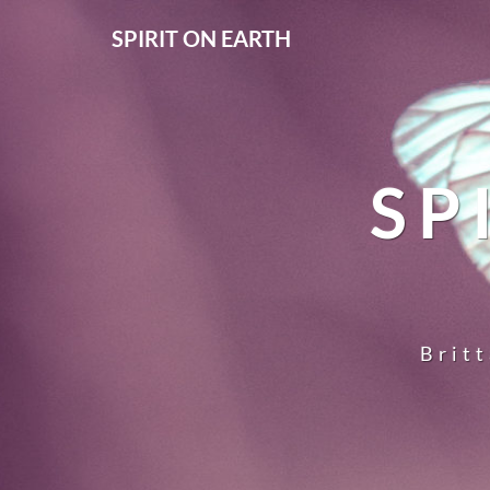
SPIRIT ON EARTH
SP
Britt