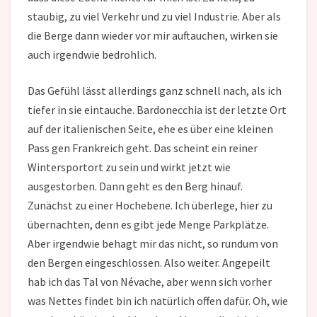
staubig, zu viel Verkehr und zu viel Industrie. Aber als
die Berge dann wieder vor mir auftauchen, wirken sie
auch irgendwie bedrohlich.
Das Gefühl lässt allerdings ganz schnell nach, als ich
tiefer in sie eintauche. Bardonecchia ist der letzte Ort
auf der italienischen Seite, ehe es über eine kleinen
Pass gen Frankreich geht. Das scheint ein reiner
Wintersportort zu sein und wirkt jetzt wie
ausgestorben. Dann geht es den Berg hinauf.
Zunächst zu einer Hochebene. Ich überlege, hier zu
übernachten, denn es gibt jede Menge Parkplätze.
Aber irgendwie behagt mir das nicht, so rundum von
den Bergen eingeschlossen. Also weiter. Angepeilt
hab ich das Tal von Névache, aber wenn sich vorher
was Nettes findet bin ich natürlich offen dafür. Oh, wie