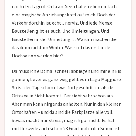
noch den Lago di Orta an. Seen haben eben einfach
eine magische Anziehungskraft auf mich. Doch der
Verkehr dorthin ist echt .. nervig. Und jede Menge
Baustellen gibt es auch. Und Umleitungen. Und
Baustellen in der Umleitung … Warum machen die
das denn nicht im Winter. Was soll das erst in der
Hochsaison werden hier?
Da muss ich erstmal schnell abbiegen und mir ein Eis
gönnen, bevor es ganz weg geht vom Lago Maggiore.
So ist der Tag schon etwas fortgeschritten als der
Ortasee in Sicht kommt. Der sieht sehr schön aus.
Aber man kann nirgends anhalten. Nur in den kleinen
Ortschaften – und da sind die Parkplätze alle voll.
Sowas macht mir Stress, mag ich gar nicht. Es hat
mittlerweile auch schon 28 Grad und in der Sonne ist