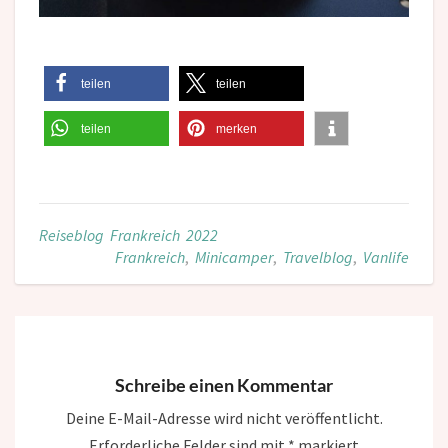
teilen
teilen
teilen
merken
Reiseblog Frankreich 2022
Frankreich
,
Minicamper
,
Travelblog
,
Vanlife
Schreibe einen Kommentar
Deine E-Mail-Adresse wird nicht veröffentlicht.
Erforderliche Felder sind mit
*
markiert