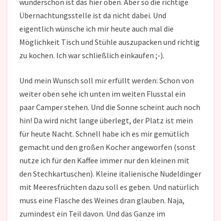
wunderschön ist das hier oben. Aber so die richtige
Übernachtungsstelle ist da nicht dabei. Und
eigentlich wünsche ich mir heute auch mal die
Möglichkeit Tisch und Stühle auszupacken und richtig
zu kochen. Ich war schließlich einkaufen ;-).
Und mein Wunsch soll mir erfüllt werden: Schon von
weiter oben sehe ich unten im weiten Flusstal ein
paar Camper stehen. Und die Sonne scheint auch noch
hin! Da wird nicht lange überlegt, der Platz ist mein
für heute Nacht. Schnell habe ich es mir gemütlich
gemacht und den großen Kocher angeworfen (sonst
nutze ich für den Kaffee immer nur den kleinen mit
den Stechkartuschen). Kleine italienische Nudeldinger
mit Meeresfrüchten dazu soll es geben. Und natürlich
muss eine Flasche des Weines dran glauben. Naja,
zumindest ein Teil davon. Und das Ganze im