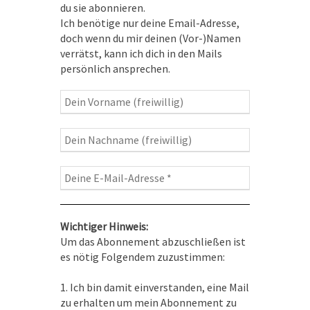
du sie abonnieren.
Ich benötige nur deine Email-Adresse,
doch wenn du mir deinen (Vor-)Namen
verrätst, kann ich dich in den Mails
persönlich ansprechen.
VERANSTALTUNGEN
Mantra-Singen
7 Aug. 26
Wichtiger Hinweis:
Pirna
Um das Abonnement abzuschließen ist
es nötig Folgendem zuzustimmen:
Heilmeditation - Engelabend
1. Ich bin damit einverstanden, eine Mail
12 Aug. 26
zu erhalten um mein Abonnement zu