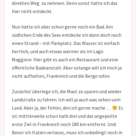
direkten Weg zu nehmen. Denn sonst hätte ich das
hier nicht entdeckt.
Nun hätte ich aber schon gerne noch ein Bad. Am
südlichen Ende des Sees entdecke ich dann doch noch
einen Strand – mit Parkplatz. Das Wasser ist einfach
herrlich, und auch etwas wärmer als im Lago
Maggiore. Hier gibt es auch ein Restaurant und eine
öffentliche Badeanstalt. Aber solange will ich mich ja
nicht aufhalten, Frankreich und die Berge rufen.
Zunächst überlege ich, die Maut zu sparen und wieder
Landstraße zu fahren. Ich will ja auch was sehen vom
Land. Aber ja, der Fehler, den ich gerne mache …
Es
ist mittlerweile schon halb drei und das angepeilte
erste Ziel in Frankreich noch 180 km entfernt. Und:
Bevor ich Italien verlasse, muss ich unbedingt noch in