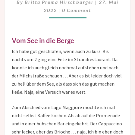
KONTRASTPROGRAMM
By
Britta Prema Hirschburger
|
27. Mai
Comments
2022
|
0 Comment
Vom See in die Berge
Ich habe gut geschlafen, wenn auch zu kurz. Bis
nachts um 2 ging eine Fete im Strandrestaurant. Da
konnte ich auch gleich nochmal aufstehen und nach
der Milchstraße schauen … Aber es ist leider doch viel
zu hell über dem See, als dass sich das gut machen
ließe. Naja, eine Versuch war es wert.
Zum Abschied vom Lago Maggiore möchte ich mal
nicht selbst Kaffee kochen. Als ab auf die Promenade
und in einer hübschen Bar eingekehrt. Der Cappuccino
sehr lecker, aber das Brioche … naja, ich bin eben doch