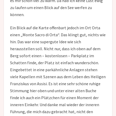
es mir schon viel zu warm. Da hab ich keine Lust ewig
zu laufen um einen Blick auf den See werfen zu
können.
Ein Blick auf die Karte offenbart jedoch im Ort Orta
einen „Monte Sacro di Orta“. Das klingt gut, nichts wie
hin. Das war eine supergute Idee wie sich
herausstellen soll. Nicht nur, dass ich oben auf dem
Berg sofort einen – kostenlosen – Parkplatz im
Schatten finde, der Platz ist einfach wunderschön.
Eingebettet in eine parkähnliche Anlagen stehen
viele Kapellen mit Szenen aus dem Leben des Heiligen
Franziskus von Assisi. Es ist eine sehr schöne ruhige
Stimmung hier oben und unter einer alten Buche
finde ich auch ein Plätzchen für einen Moment der
inneren Einkehr. Und danke mal wieder der inneren
Führung, die mich dazu gebracht hat, nicht den