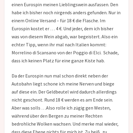
einen Eurospin meinen Lieblingswein ausfassen. Den
habe ich bisher noch nirgends anders gefunden. Nur in
einem Online Versand – für 18 € die Flasche. Im
Eurospin kostet er … 4 €. Und jeder, dem ich bisher
was von diesem Wein abgab, war begeistert. Also ein
echter Tipp, wenn ihr mal nach Italien kommt:
Morrelino di Scansano von der Poggio di Elci. Schade,
dass ich keinen Platz für eine ganze Kiste hab.
Da der Eurospin nun mal schon direkt neben der
Autobahn liegt schone ich meine Nerven und biege
auf diese ein. Der Geldbeutel wird dadurch allerdings
nicht geschont. Rund 18 € werden es am Ende sein.
Aber was solls …Also rolle ich zügig gen Westen,
während über den Bergen zu meiner Rechten
bedrohliche Wolken wachsen. Und merke mal wieder,
dass diese Ebene nichts für mich ist. Zu heiß, zu